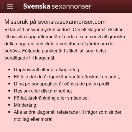
Missbruk på svenskasexannonser.com
Vi tar vårt ansvar mycket seriöst. Om ett klagomål skickas
till oss via supportformuläret nedan, kommer vi att granska
detta noggrant och vidta omedelbara åtgärder om det
behövs. Följande punkter är i vilket fall som helst
berättigade till klagomål:
Upphovsrätt eller piratkopiering;
Ett foto där du är igenkännbar är oönskat i en profil;
Dina personuppgifter är oönskade på en profil;
Rasism eller diskriminering;
Förtal, ärekränkning eller smädelse;
Minderårig;
Alla andra klagomål relaterade till frågor som strider
mot lag eller moral.